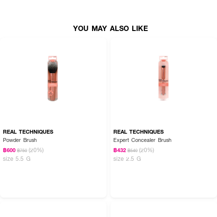
● ให้ฟินิชลุคผิวสวย เรียบเนียน
● เหมาะสำหรับมือใหม่และมืออาชีพ
YOU MAY ALSO LIKE
● ทำความสะอาดง่าย แห้งไว
● ขนาดพกพา ใช้งานสะดวก
● ปราศจากสารระคายเคือง
REAL TECHNIQUES
REAL TECHNIQUES
Powder Brush
Expert Concealer Brush
(20%)
(20%)
฿600
฿432
฿750
฿540
size 5.5 G
size 2.5 G