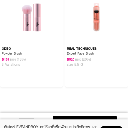
ODBO
REAL TECHNIQUES
Powder Brush
Expert Face Brush
(13%)
(20%)
฿139
฿520
฿159
฿650
3 Variations
size 5.5 G
ADD TO BAG
เว็บไซต์ EVEANDBOY เราใช้คุกกี้เพื่อพัฒนาประสิทธิภาพ และ