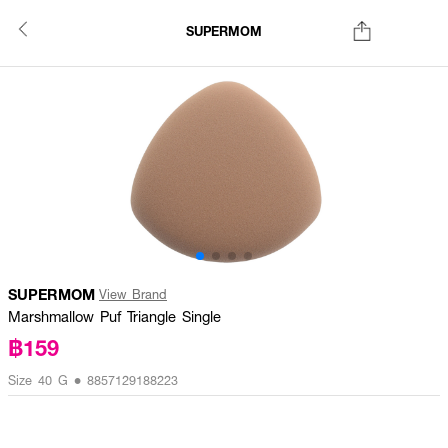
SUPERMOM
SUPERMOM
View Brand
Marshmallow Puf Triangle Single
฿159
Size 40 G • 8857129188223