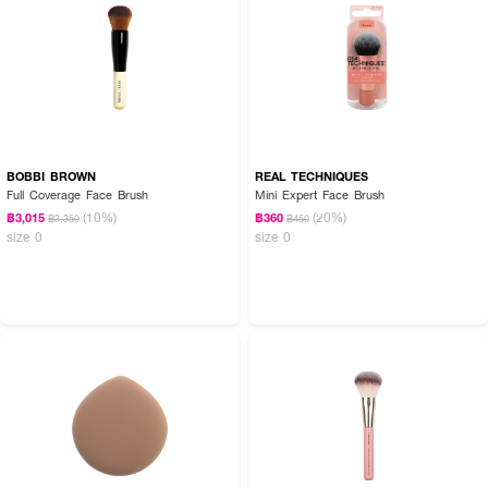
BOBBI BROWN
REAL TECHNIQUES
Full Coverage Face Brush
Mini Expert Face Brush
(10%)
(20%)
฿3,015
฿360
฿3,350
฿450
size 0
size 0
How to Use:
● ใช้แบบแห้งหรือชุบน้ำหมาดๆ
● แตะผลิตภัณฑ์แล้วเกลี่ยให้ทั่วใบหน้า
● ใช้ปลายแหลมแตะบริเวณจุดเล็ก เช่น ใต้ตา
● ทำความสะอาดหลังใช้ และตากให้แห้ง