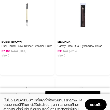
BOBBI BROWN
MEILINDA
Dual-Ended Brow Definer/Groomer Brush
Gatsby Rose Dual Eyeshadow Brush
(10%)
(23%)
฿2,430
฿99
฿2,700
฿129
size 0
size 0
ADD TO BAG
เว็บไซต์ EVEANDBOY เราใช้คุกกี้เพื่อพัฒนาประสิทธิภาพ และ
ยอมรับ
ประสบการณ์ที่ดีในการใช้เว็บไซต์ของคุณ คุณสามารถศึกษา
รายละเอียดได้ที่
เรียนรู้เกี่ยวกับคุกกี้ของเบราว์เซอร์เพิ่มเติม