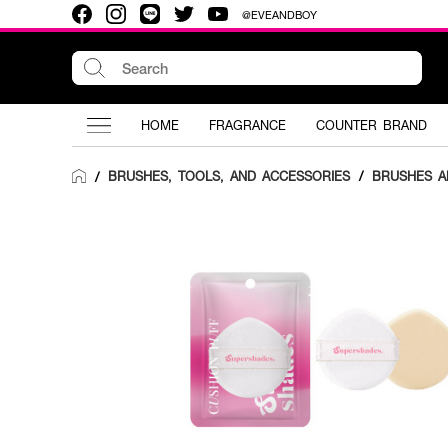
@EVEANDBOY
HOME
FRAGRANCE
COUNTER BRAND
BRUSHES, TOOLS, AND ACCESSORIES
/
BRUSHES A
/