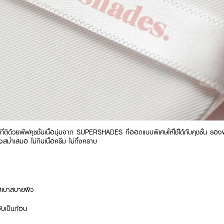
ร้ที่ติด้วยพัฟคุชชั่นเนื้อนุ่มจาก SUPERSHADES ที่ออกแบบพิเศษให้ใช้ได้กับคุชชั่น รอง
สม่ำเสมอ ไม่กินเนื้อครีม ไม่ทิ้งคราบ
ัสเบาสบายผิว
จับเป็นก้อน