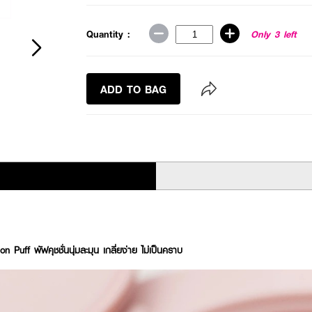
Quantity :
Only 3 left
ADD TO BAG
ff พัฟคุชชั่นนุ่มละมุน เกลี่ยง่าย ไม่เป็นคราบ