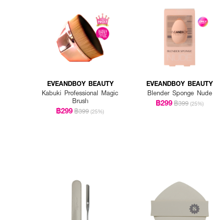
EVEANDBOY BEAUTY
EVEANDBOY BEAUTY
Kabuki Professional Magic
Blender Sponge Nude
Brush
฿299
฿399
(25%)
฿299
฿399
(25%)