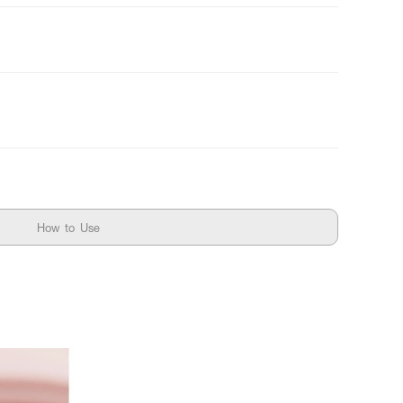
How to Use