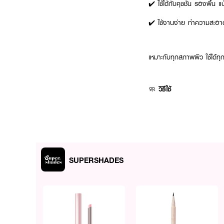
✔️ ใช้ได้กับคุชชั่น รองพื้น 
✔️ ใช้งานง่าย ทำความสะอาด
เหมาะกับทุกสภาพผิว ใช้ได้ทุก
🧼
วิธีใช้
ใช้พัฟแตะผลิตภัณฑ์เล็กน้อย
SUPERSHADES