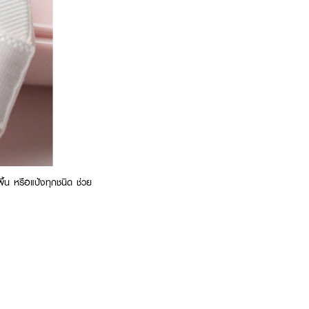
พื้น หรือแป้งทุกชนิด ช่วย