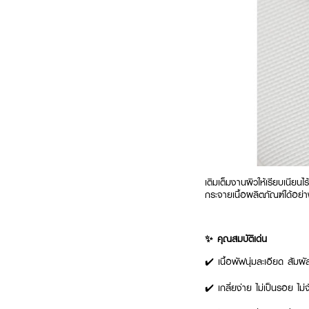
เติมเต็มงานผิวให้เรียบเนียนไ
กระจายเนื้อผลิตภัณฑ์ได้อย่าง
✨ คุณสมบัติเด่น
✔️ เนื้อพัฟนุ่มละเอียด สัมผ
✔️ เกลี่ยง่าย ไม่เป็นรอย ไม่