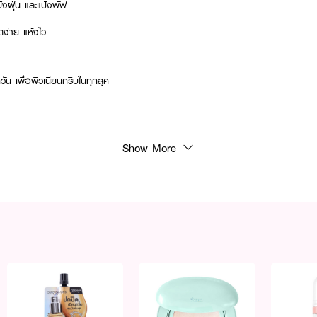
แป้งฝุ่น และแป้งพัฟ
ง่าย แห้งไว
วัน เพื่อผิวเนียนกริบในทุกลุค
Show More
 แล้วกดเบา ๆ ให้ทั่วผิวหน้า สามารถล้างทำความสะอาดได้ตามปกติเมื่อใช้งานไปหลายคร