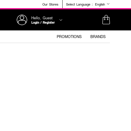
Our Stores
Select Language :
English
Hello, Guest
Login / Register
PROMOTIONS
BRANDS