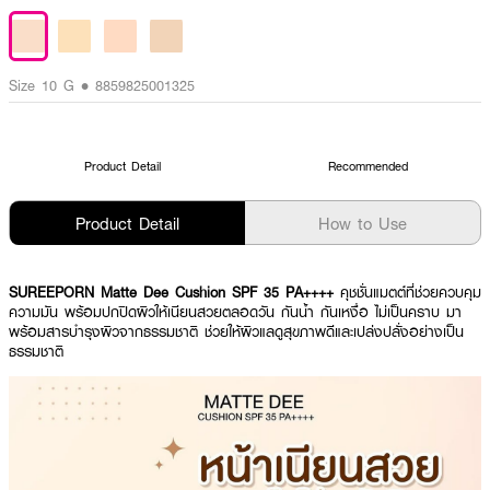
Size 10 G • 8859825001325
Product Detail
Recommended
Product Detail
How to Use
SUREEPORN Matte Dee Cushion SPF 35 PA++++
คุชชั่นแมตต์ที่ช่วยควบคุม
ความมัน พร้อมปกปิดผิวให้เนียนสวยตลอดวัน กันน้ำ กันเหงื่อ ไม่เป็นคราบ มา
พร้อมสารบำรุงผิวจากธรรมชาติ ช่วยให้ผิวแลดูสุขภาพดีและเปล่งปลั่งอย่างเป็น
ธรรมชาติ