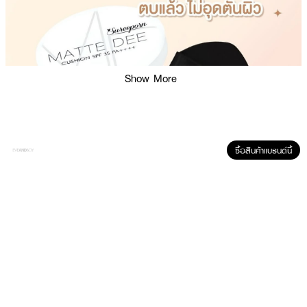
Show More
ซื้อสินค้าแบรนด์นี้
ผลลัพธ์ที่ได้:
คุชชั่นสูตร Matte เหมาะกับการควบคุมความมันบนผิวหน้า กันน้ำ กันเหงื่อ
SUREEPORN Matte Dee Cushion ใช้เทคโนโลยี Airy Fixer Technology และ
Micron-Silk ที่ช่วยให้เนื้อคุชชั่นบางเบาแต่ให้การปกปิดที่ดีเยี่ยม ควบคุมความมันได้
ยาวนาน Beauty Cover Technology ช่วยให้ผิวดูเรียบเนียน ไม่เป็นคราบระหว่าง