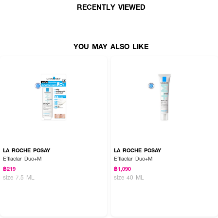
· FDA Registration No. : 13-2-6800025213
RECENTLY VIEWED
How To Use :
YOU MAY ALSO LIKE
ใช้ทาเช้า–เย็น บนผิวที่ล้างสะอาดแล้ว
LA ROCHE POSAY
LA ROCHE POSAY
Efflaclar Duo+M
Efflaclar Duo+M
฿219
฿1,090
size 7.5 ML
size 40 ML