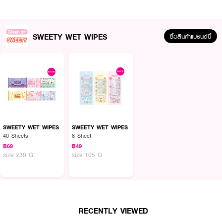
· FDA Registration No. : 11-2-6300032428
How To Use :
SWEETY WET WIPES
ซื้อสินค้าแบรนด์นี้
ใช้ทำความสะอาดผิวหน้าและผิวกาย เปิดผนึกด้านบนออกแล้วหยิบใช้เพิ่อป้องกันผ้า
แห้ง
SWEETY WET WIPES
SWEETY WET WIPES
40 Sheets
8 Sheet
฿69
฿49
size 230 G
size 105 G
RECENTLY VIEWED