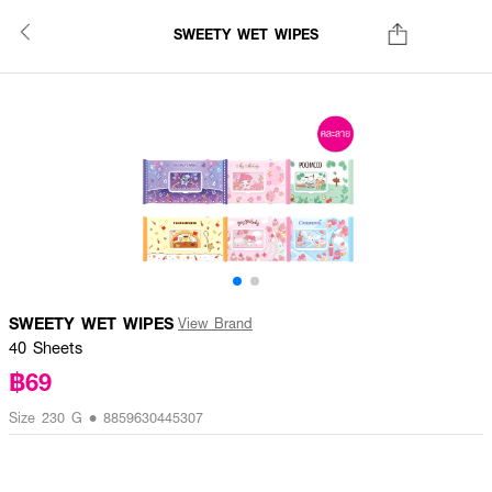
SWEETY WET WIPES
SWEETY WET WIPES
View Brand
40 Sheets
฿69
Size 230 G • 8859630445307