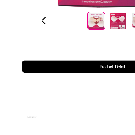
Product Detail