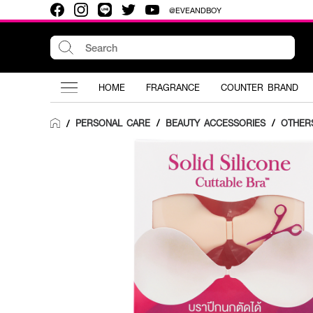
@EVEANDBOY
HOME
FRAGRANCE
COUNTER BRAND
PERSONAL CARE
/
BEAUTY ACCESSORIES
/
OTHER
/