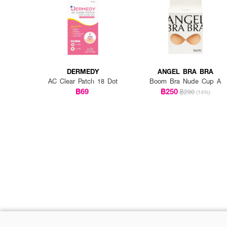
DERMEDY
ANGEL BRA BRA
AC Clear Patch 18 Dot
Boom Bra Nude Cup A
฿69
฿250
฿290
(14%)