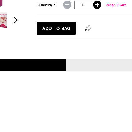
Quantity :
Only 3 left
ADD TO BAG