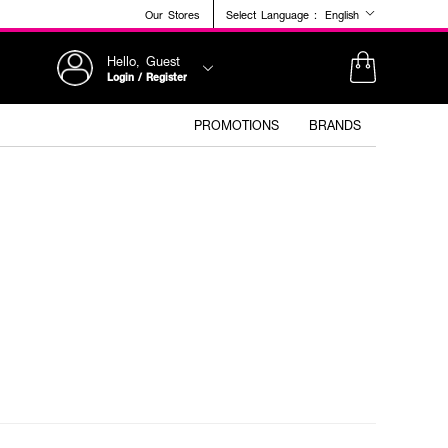
Our Stores
Select Language :
English
Hello, Guest
Login / Register
PROMOTIONS
BRANDS