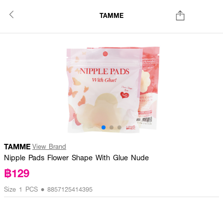
TAMME
TAMME
View Brand
Nipple Pads Flower Shape With Glue Nude
฿129
Size 1 PCS • 8857125414395