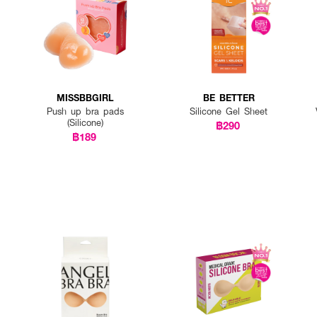
กก่อนได้เพื่อช่วยให้ซิลิโคนติดทน แนะนำน้ำตบ หรือเซรั่มเท่านั้น และต้องไม่มีส่วน
อกได้เล็กน้อย เพื่อไม่ให้ซิลิโคนตกตามแรงโน้มถ่วง จะช่วยให้ซิลิโคนเกาะอยู่ได้ด
MISSBBGIRL
BE BETTER
Push up bra pads
Silicone Gel Sheet
(Silicone)
฿290
฿189