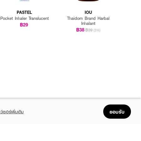
PASTEL
IOU
Pocket Inhaler Translucent
Thaidom Brand Harbal
Inhalant
฿29
฿38
฿39
(3%)
ยอมรับ
ว์เซอร์เพิ่มเติม