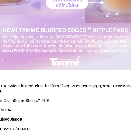
100% ซิลิโคนเนื้อแมตต์ เรียบเนียนไร้ขอบไร้รอย ติดทนด้วยวิธีสูญญากาศ เกาะผิวตล
อน
 Glue (Super Strong)//1PCS
นม 100%
ยนไร้ขอบไร้รอย
กาะผิวตลอดทั้งวัน