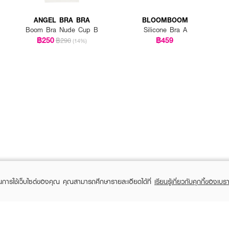
ANGEL BRA BRA
BLOOMBOOM
Boom Bra Nude Cup B
Silicone Bra A
฿250
฿459
฿290
(14%)
ในการใช้เว็บไซต์ของคุณ คุณสามารถศึกษารายละเอียดได้ที่
เรียนรู้เกี่ยวกับคุกกี้ของเบรา