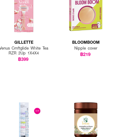
ผสมของน้ำมัน
ียิ่งขึ้น
GILLETTE
BLOOMBOOM
Venus Cmftglide White Tea
Nipple cover
RZR 2Up 1X4X4
฿219
฿399