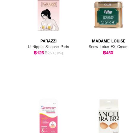
-สามารถทา Skincare บนหน้าอ
-สามารถแปะเลยขึ้นมาบนเนิน
PARAZZI
MADAME LOUISE
U Nipple Silicone Pads
Snow Lotus EX Cream
฿125
฿450
฿250
(50%)