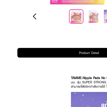
Product Detail
TAMME-Nipple Pads No G
มม. รุ่น SUPER STRONG ปิด
สามารถใส่ออกกำลังกายได้ ใ