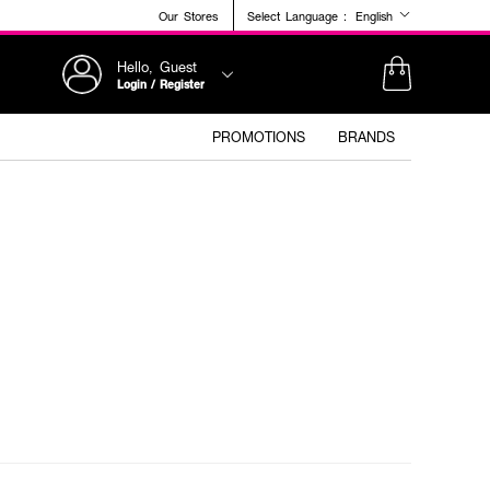
Our Stores
Select Language :
English
Hello, Guest
Login / Register
PROMOTIONS
BRANDS