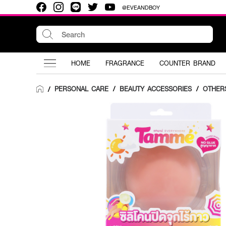
@EVEANDBOY
HOME
FRAGRANCE
COUNTER BRAND
PERSONAL CARE
/
BEAUTY ACCESSORIES
/
OTHER
/