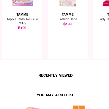
TAMME
TAMME
Nipple Pads No Glue
Fashion Tape
Lady D
Milky
฿199
฿129
RECENTLY VIEWED
YOU MAY ALSO LIKE
อกให้สะอาดเหมือนอาบน้ำใหม่ ไม่จำเป็นต้องเช็ดผิวให้แห้งมาก สามารถใช้น้ำลูบพอ
า)และกดซิลิโคนเพื่อไล่อากาศออก