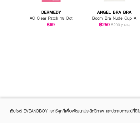
DERMEDY
ANGEL BRA BRA
AC Clear Patch 18 Dot
Boom Bra Nude Cup A
฿69
฿250
฿290
(14%)
เว็บไซต์ EVEANDBOY เราใช้คุกกี้เพื่อพัฒนาประสิทธิภาพ และประสบการณ์ที่ดี