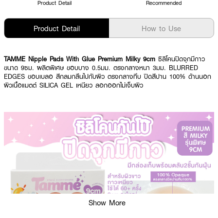
Product Detail
Recommended
Product Detail
How to Use
TAMME Nipple Pads With Glue Premium Milky 9cm
ซิลิโคนปิดจุกมีกาว
ขนาด 9ซม. ผลิตพิเศษ ขอบบาง 0.5มม. ตรงกลางหนา 3มม. BLURRED
EDGES ขอบเบลอ สีกลมกลืนไปกับผิว ตรงกลางทึบ ปิดสีปาน 100% ด้านนอก
ผิวเนื้อแมตต์ SILICA GEL เหนียว ลอกออกไม่เจ็บผิว
Show More