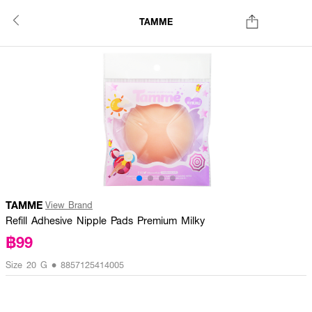
TAMME
TAMME
View Brand
Refill Adhesive Nipple Pads Premium Milky
฿99
Size 20 G • 8857125414005