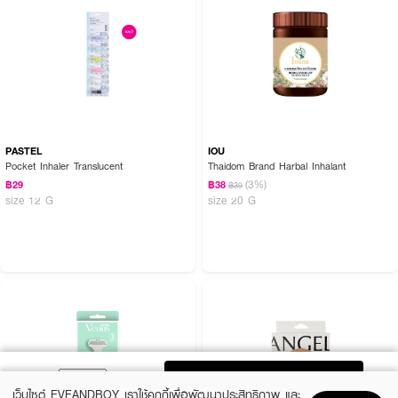
PASTEL
IOU
Pocket Inhaler Translucent
Thaidom Brand Harbal Inhalant
(3%)
฿29
฿38
฿39
size 12 G
size 20 G
ADD TO BAG
เว็บไซต์ EVEANDBOY เราใช้คุกกี้เพื่อพัฒนาประสิทธิภาพ และ