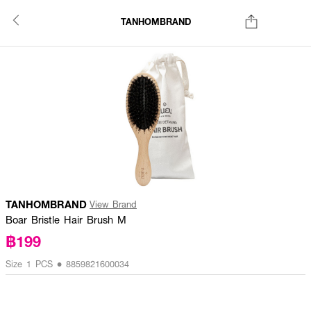
TANHOMBRAND
TANHOMBRAND
View Brand
Boar Bristle Hair Brush M
฿199
Size 1 PCS • 8859821600034