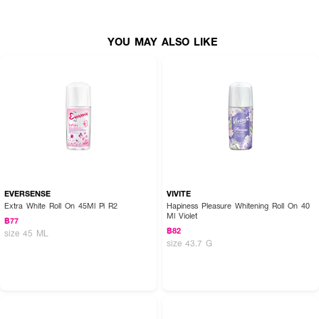
●
ผสานสารสกัดจากดอกคาโมมายล์ ช่วยเสริมเกราะปกป้องผิว พร้อมปลอบ
ประโลมผิวอย่างอ่อนโยน
YOU MAY ALSO LIKE
●
ช่วยกระชับรูขุมขน ให้ผิวเฟิร์ม เนียนใส
How to Use :
ทาวันละ 1 ครั้ง ตอนเช้าหลังอาบน้ำเพื่อความมั่นใจตลอดวัน
EVERSENSE
VIVITE
Extra White Roll On 45Ml Pi R2
Hapiness Pleasure Whitening Roll On 40
Ml Violet
฿77
฿82
size 45 ML
size 43.7 G