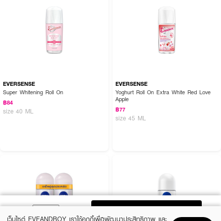
EVERSENSE
EVERSENSE
Super Whitening Roll On
Yoghurt Roll On Extra White Red Love
Apple
฿84
฿77
size 40 ML
size 45 ML
ADD TO BAG
เว็บไซต์ EVEANDBOY เราใช้คุกกี้เพื่อพัฒนาประสิทธิภาพ และ