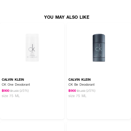
YOU MAY ALSO LIKE
CALVIN KLEIN
CALVIN KLEIN
CK One Deodorant
CK Be Deodorant
(25%)
(25%)
฿900
฿900
฿1,200
฿1,200
size 75 ML
size 75 ML