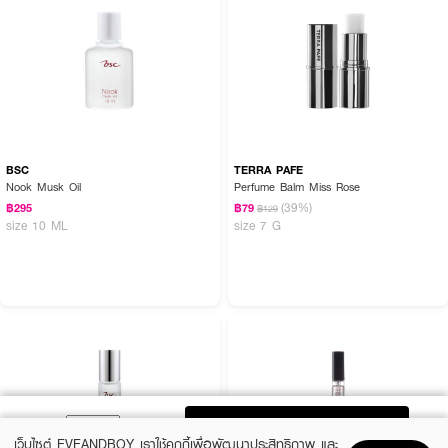
BSC
TERRA PAFE
Nook Musk Oil
Perfume Balm Miss Rose
(39%)
฿295
฿79
฿129
size 10 ML
size 7 G
ADD TO BAG
เว็บไซต์ EVEANDBOY เราใช้คุกกี้เพื่อพัฒนาประสิทธิภาพ และ