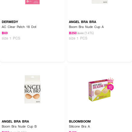
DERMEDY
ANGEL BRA BRA
AC Clear Patch 18 Dot
Boom Bra Nude Cup A
(14%)
฿69
฿250
฿290
size 1 PCS
size 1 PCS
ANGEL BRA BRA
BLOOMBOOM
Boom Bra Nude Cup B
Silicone Bra A