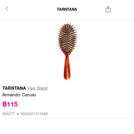
TARNTANA
TARNTANA
View Brand
Armando Caruso
฿115
6952TT • 8850501215586