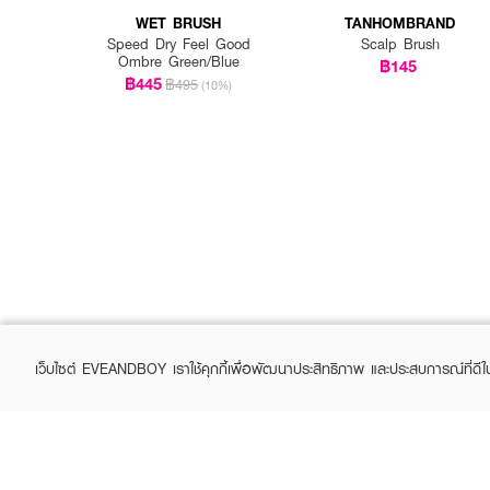
WET BRUSH
TANHOMBRAND
Speed Dry Feel Good
Scalp Brush
Ombre Green/Blue
฿145
฿445
฿495
(10%)
เว็บไซต์ EVEANDBOY เราใช้คุกกี้เพื่อพัฒนาประสิทธิภาพ และประสบการณ์ที่ดี