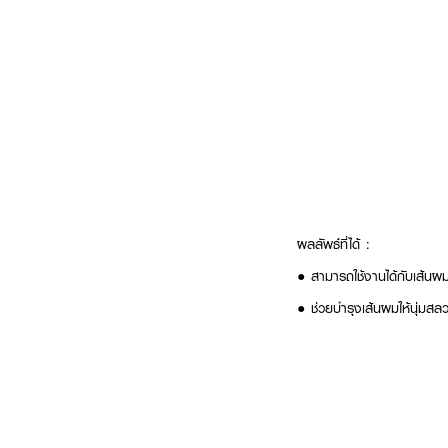
ผลลัพธ์ที่ได้ :
●
สามารถใช้งานได้กับเส้นผ
●
ช่วยบำรุงเส้นผมให้นุ่มสล