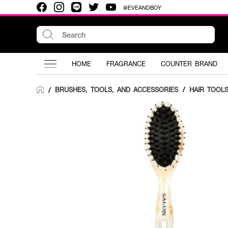
@EVEANDBOY
HOME
FRAGRANCE
COUNTER BRAND
BRUSHES, TOOLS, AND ACCESSORIES
/
HAIR TOOL
/