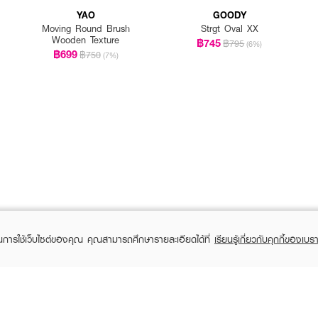
YAO
GOODY
Moving Round Brush
Strgt Oval XX
Wooden Texture
฿745
฿795
(6%)
฿699
฿750
(7%)
ในการใช้เว็บไซต์ของคุณ คุณสามารถศึกษารายละเอียดได้ที่
เรียนรู้เกี่ยวกับคุกกี้ของเบรา