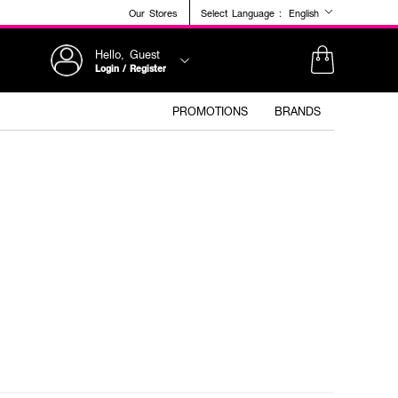
Our Stores
Select Language :
English
Hello, Guest
Login / Register
PROMOTIONS
BRANDS