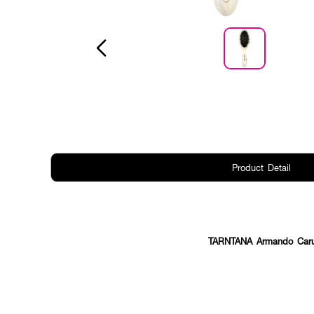
Product Detail
TARNTANA Armando Car