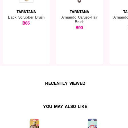
TARNTANA
TARNTANA
TA
Back Scrubber Brush
Armando Caruso-Hair
Armando
Brush
฿85
฿90
RECENTLY VIEWED
YOU MAY ALSO LIKE