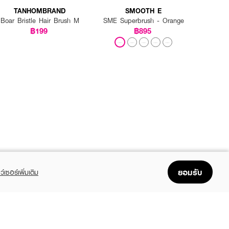
TANHOMBRAND
SMOOTH E
Boar Bristle Hair Brush M
SME Superbrush - Orange
฿199
฿895
ยอมรับ
ว์เซอร์เพิ่มเติม