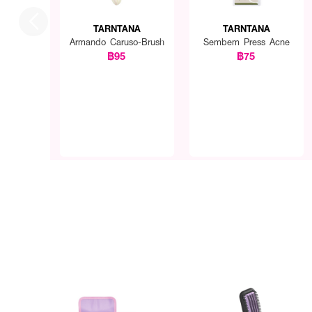
TARNTANA
TARNTANA
Armando Caruso-Brush
Sembem Press Acne
฿95
฿75
How to Use :
ใช้สำหรับหวีผม