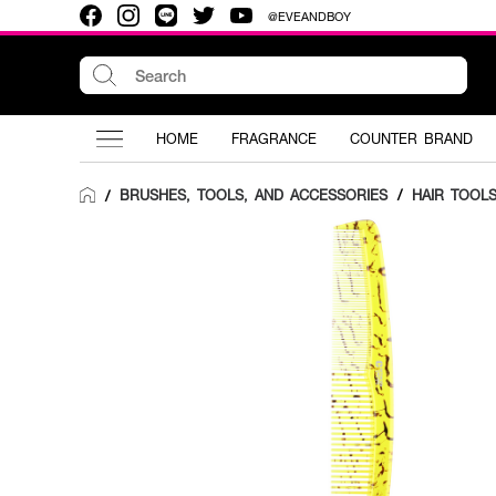
@EVEANDBOY
HOME
FRAGRANCE
COUNTER BRAND
BRUSHES, TOOLS, AND ACCESSORIES
/
HAIR TOOL
/