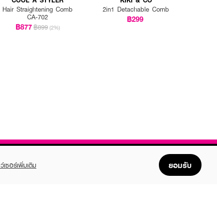
Hair Straightening Comb
2in1 Detachable Comb
CA-702
฿299
฿877
฿899
(2%)
ยอมรับ
ว์เซอร์เพิ่มเติม
FOLLOW US