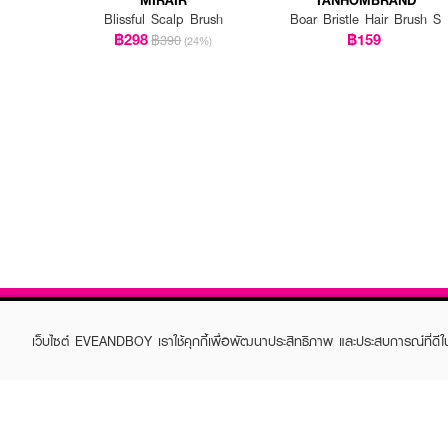
Blissful Scalp Brush
Boar Bristle Hair Brush S
฿298
฿159
฿390
(24%)
เว็บไซต์ EVEANDBOY เราใช้คุกกี้เพื่อพัฒนาประสิทธิภาพ และประสบการณ์ที่ดี
ABOUT EVEANDBOY
CUS