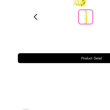
Product Detail