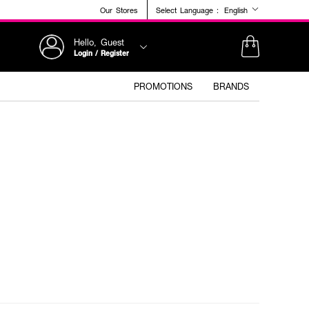
Our Stores
Select Language :
English
Hello, Guest
Login / Register
PROMOTIONS
BRANDS