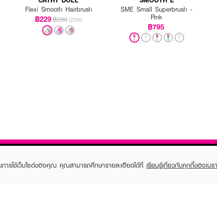
Flexi Smooth Hairbrush
SME Small Superbrush -
Pink
฿229
฿299
(23%)
฿795
ในการใช้เว็บไซต์ของคุณ คุณสามารถศึกษารายละเอียดได้ที่
เรียนรู้เกี่ยวกับคุกกี้ของเบรา
TOMER CARE
EVEANDBOY MEMBER