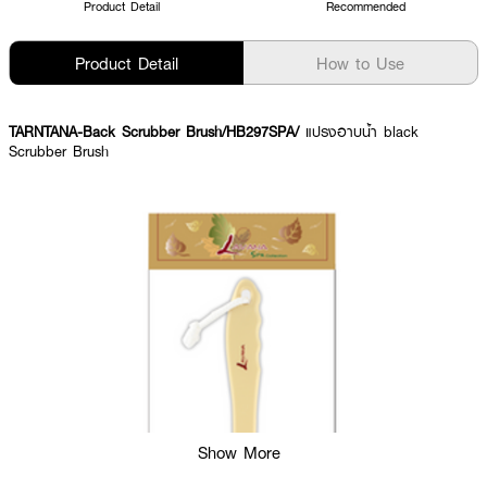
Product Detail
Recommended
Product Detail
How to Use
TARNTANA-Back Scrubber Brush/HB297SPA/
แปรงอาบน้ำ black
Scrubber Brush
Show More