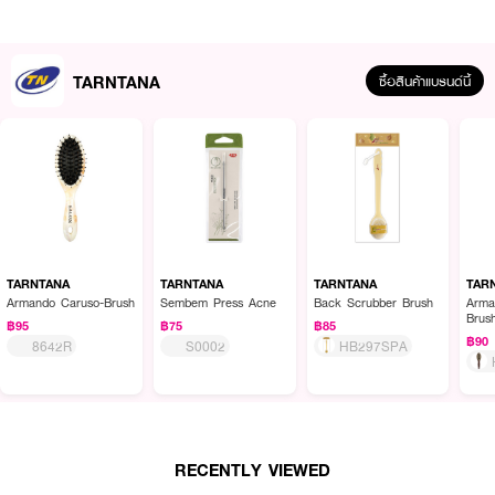
TARNTANA
ซื้อสินค้าแบรนด์นี้
ผลลัพธ์ที่ได้ :
TARNTANA
TARNTANA
TARNTANA
TAR
แปรงอาบน้ำ black Scrubber Brush
Armando Caruso-Brush
Sembem Press Acne
Back Scrubber Brush
Arma
Brus
฿95
฿75
฿85
● TARNTANA-Back Scrubber Brush
฿90
8642R
S0002
HB297SPA
● แปรงอาบน้ำ
● HB297SPA
RECENTLY VIEWED
How to Use :