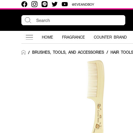
@EVEANDBOY
HOME
FRAGRANCE
COUNTER BRAND
BRUSHES, TOOLS, AND ACCESSORIES
/
HAIR TOOL
/