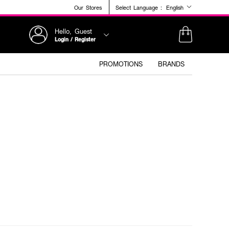
Our Stores
Select Language :
English
Hello, Guest
Login / Register
PROMOTIONS
BRANDS