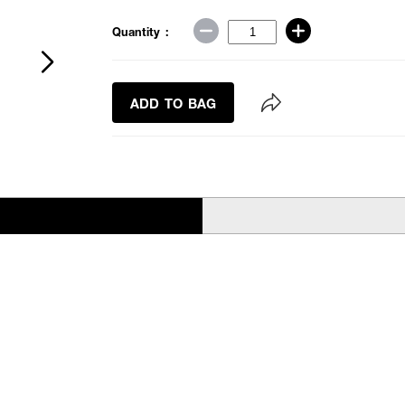
Quantity :
ADD TO BAG