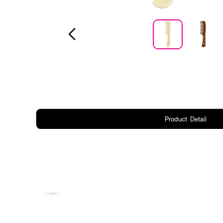
Product Detail