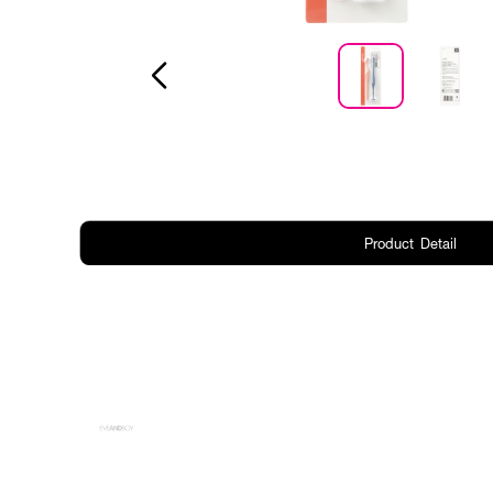
Product Detail