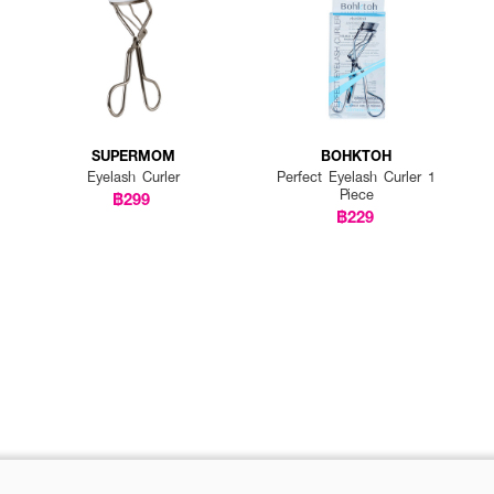
SUPERMOM
BOHKTOH
Eyelash Curler
Perfect Eyelash Curler 1
Piece
฿299
฿229