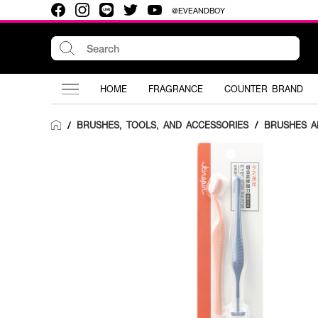
@EVEANDBOY
HOME
FRAGRANCE
COUNTER BRAND
BRUSHES, TOOLS, AND ACCESSORIES
/
BRUSHES A
/