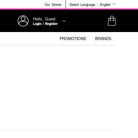
Our Stores
Select Language :
English
Hello, Guest
Login / Register
PROMOTIONS
BRANDS