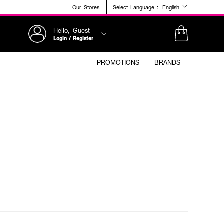
Our Stores
Select Language :
English
Hello, Guest
Login / Register
PROMOTIONS
BRANDS