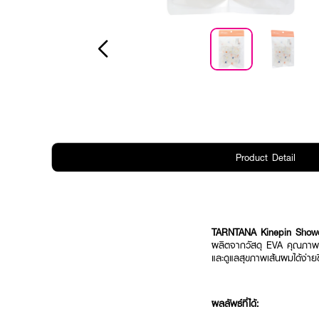
Product Detail
TARNTANA Kinepin Showe
ผลิตจากวัสดุ EVA คุณภาพสู
และดูแลสุขภาพเส้นผมได้ง่ายข
ผลลัพธ์ที่ได้: