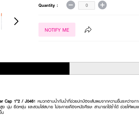
Quantity :
NOTIFY ME
r Cap 1*2 / J046
1 หมวกอาบน้ำกันน้ำที่ช่วยปกป้องเส้นผมจากความชื้นระหว่างก
ง นุ่ม ยืดหยุ่น และสวมใส่สบาย ไม่ระคายเคืองหนังศีรษะ สามารถใช้ซ้ำได้ ช่วยให้ผม
ึ้น