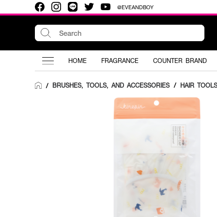
@EVEANDBOY
HOME
FRAGRANCE
COUNTER BRAND
BRUSHES, TOOLS, AND ACCESSORIES
/
HAIR TOOL
/