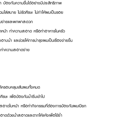
 ป้องกันความชื้นได้อย่างมีประสิทธิภาพ
 สวมใส่สบาย ไม่รัดศีรษะ ไม่ทำให้ผมเป็นรอย
านง่ายและพกพาสะดวก
กหน้า ทำความสะอาด หรือทำอาหารในครัว
บน้ำ และช่วยให้การบำรุงผมเป็นเรื่องง่ายขึ้น
ละทำความสะอาดง่าย
้ครอบคลุมเส้นผมทั้งหมด
รษะ เพื่อป้องกันน้ำซึมเข้าไป
สะอาดใบหน้า หรือทำกิจกรรมที่ต้องการป้องกันผมเปียก
าดด้วยน้ำสะอาดและตากให้แห้งเพื่อใช้ซ้ำ