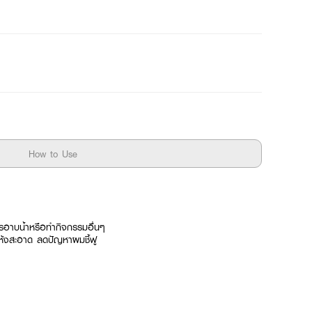
How to Use
ารอาบน้ำหรือทำกิจกรรมอื่นๆ
แห้งสะอาด ลดปัญหาผมชี้ฟู