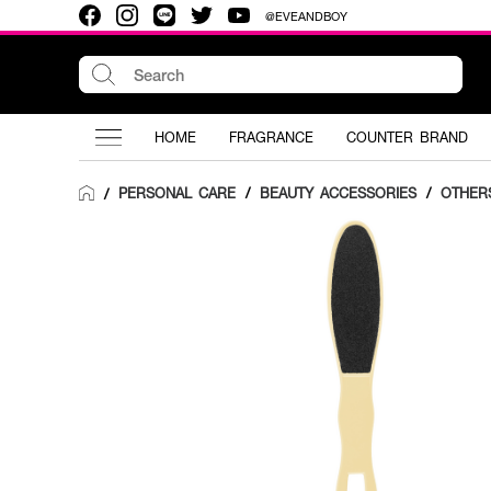
@EVEANDBOY
HOME
FRAGRANCE
COUNTER BRAND
PERSONAL CARE
/
BEAUTY ACCESSORIES
/
OTHER
/