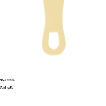
TANA-Lavana
เท้ารูปไข่