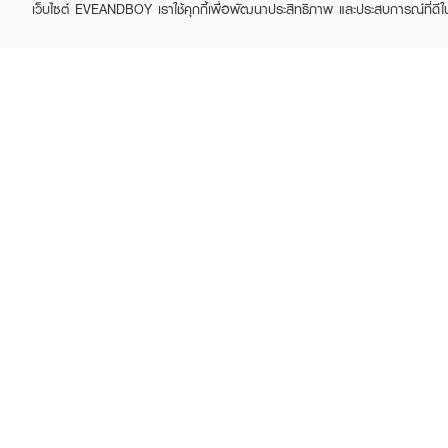
฿95
฿75
เว็บไซต์ EVEANDBOY เราใช้คุกกี้เพื่อพัฒนาประสิทธิภาพ และประสบการณ์ที่ดี