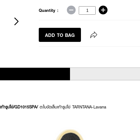
Quantity :
ADD TO BAG
เท้ารูปไข่/GD1015SPA/
ตะใบขัดเล็บเท้ารูปไข่ TARNTANA-Lavana