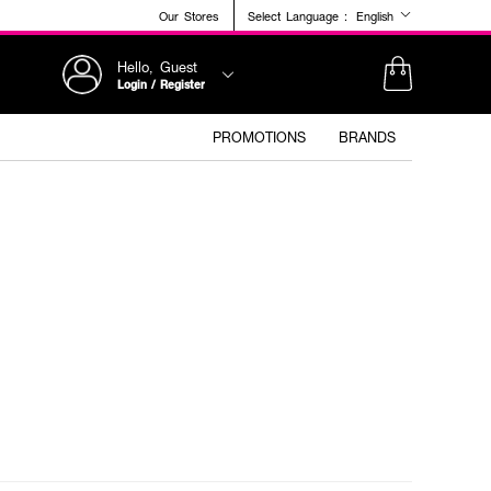
Our Stores
Select Language :
English
Hello, Guest
Login / Register
PROMOTIONS
BRANDS