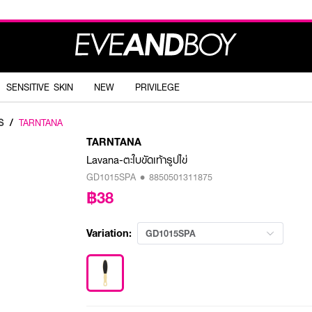
SENSITIVE SKIN
NEW
PRIVILEGE
S
/
TARNTANA
TARNTANA
Lavana-ตะใบขัดเท้ารูปไข่
GD1015SPA • 8850501311875
฿38
Variation:
GD1015SPA