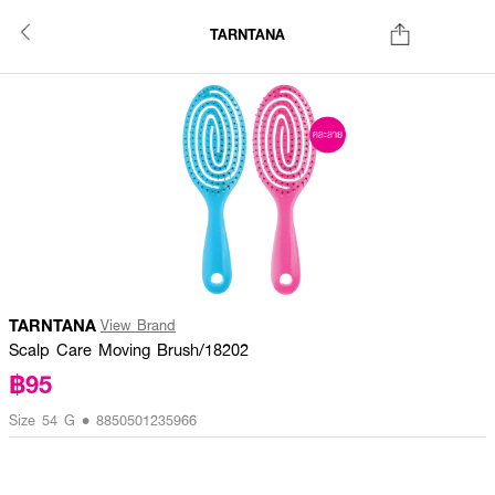
TARNTANA
TARNTANA
View Brand
Scalp Care Moving Brush/18202
฿95
Size 54 G • 8850501235966