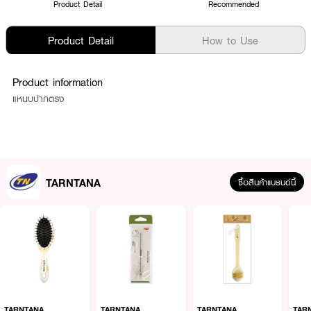
Product Detail
Recommended
Product Detail
How to Use
Product information
แหนบปากตรง
TARNTANA
ซื้อสินค้าแบรนด์นี้
TARNTANA
TARNTANA
TARNTANA
TAR