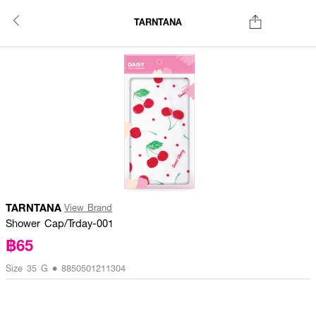
TARNTANA
TARNTANA
View Brand
Shower Cap/Trday-001
฿65
Size 35 G • 8850501211304