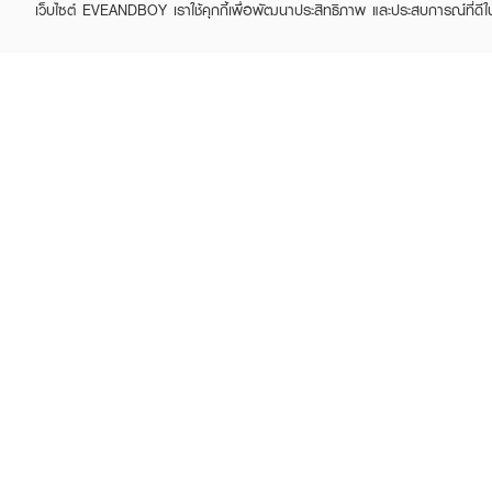
เว็บไซต์ EVEANDBOY เราใช้คุกกี้เพื่อพัฒนาประสิทธิภาพ และประสบการณ์ที่ดี