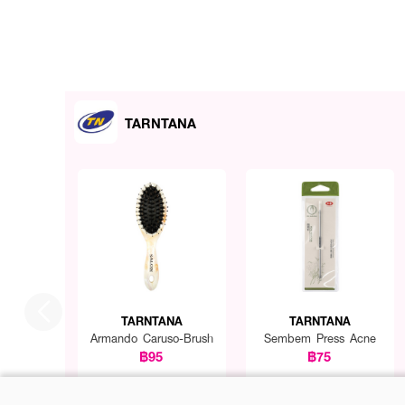
TARNTANA
TARNTANA
TARNTANA
Armando Caruso-Brush
Sembem Press Acne
฿95
฿75