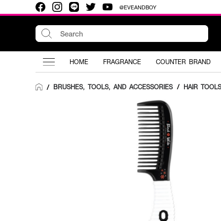
@EVEANDBOY
HOME
FRAGRANCE
COUNTER BRAND
BRUSHES, TOOLS, AND ACCESSORIES
/
HAIR TOOL
/