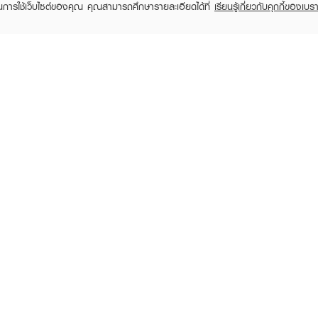
ในการใช้เว็บไซต์ของคุณ คุณสามารถศึกษารายละเอียดได้ที่
เรียนรู้เกี่ยวกับคุกกี้ของเบรา
RECENTLY VIEWED