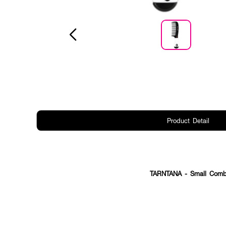
Product Detail
TARNTANA
- Small Comb