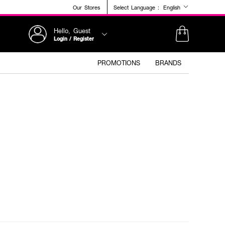
Our Stores
Select Language :
English
Hello, Guest
Login / Register
PROMOTIONS
BRANDS