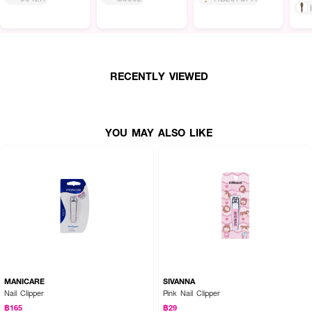
RECENTLY VIEWED
YOU MAY ALSO LIKE
MANICARE
SIVANNA
Nail Clipper
Pink Nail Clipper
฿165
฿29