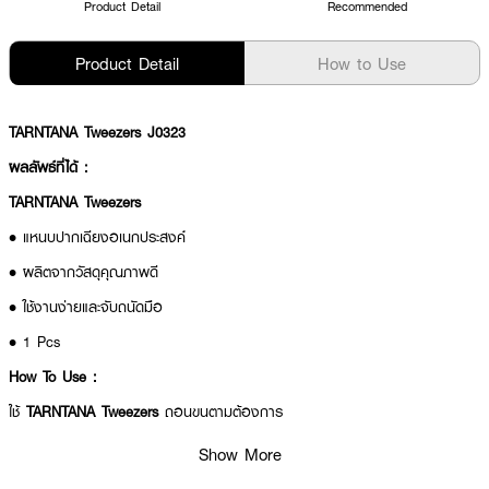
Product Detail
Recommended
Product Detail
How to Use
TARNTANA Tweezers J0323
ผลลัพธ์ที่ได้ :
TARNTANA Tweezers
• แหนบปากเฉียงอเนกประสงค์
• ผลิตจากวัสดุคุณภาพดี
• ใช้งานง่ายและจับถนัดมือ
• 1 Pcs
How To Use :
ใช้
TARNTANA Tweezers
ถอนขนตามต้องการ
Show More