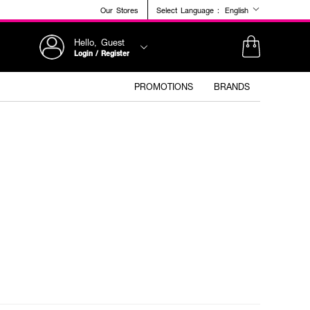
Our Stores
Select Language :
English
Hello, Guest
Login / Register
PROMOTIONS
BRANDS