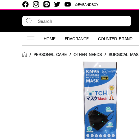
@EVEANDBOY
HOME
FRAGRANCE
COUNTER BRAND
PERSONAL CARE
/
OTHER NEEDS
/
SURGICAL MAS
/