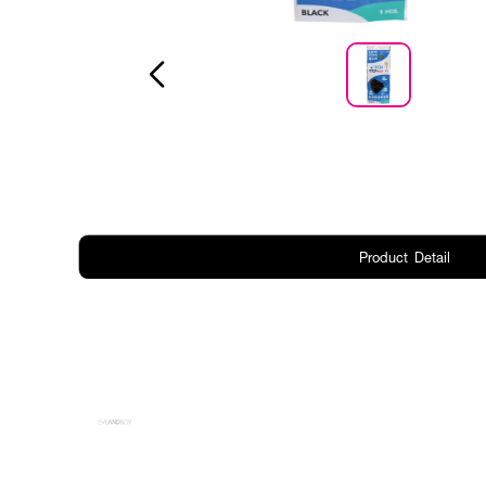
Product Detail