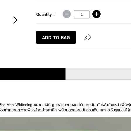
Quantity :
ADD TO BAG
r Men Whitening ขนาด 140 g สะอาดหมดจด ไร้ความมัน กับโฟมล้างหน้าเพื่อผู้ชาย
วยทำความสะอาดผิวหน้าอย่างล้ำลึก พร้อมลดความมันส่วนเกิน และกระชับรูขุมขนให้แ