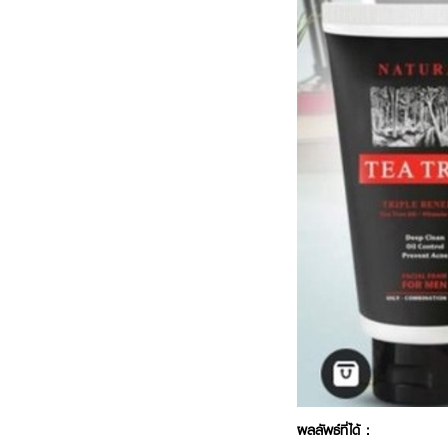
ผลลัพธ์ที่ได้ :