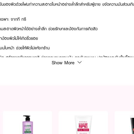
องผิวด้วยโฟมทำความสะอาดใบหน้าอย่างล้ำลึกสำหรับผู้ชาย ขจัดความมันส่วนเกินแล
ยเฉพาะ จากที ทรี
วามสะอาดผิวหน้าได้อย่างล้ำลึก ช่วยรักษาและป้องกันการเกิดสิว
ป้องผิวไม่ให้เกิดริ้วรอย
บนใบหน้า ช่วยให้ผิวไม่แห้งกร้าน
 สกัดจากพืชธรรมชาติ ช่วยควบคุมความมัน กระชับรูขุมขน ปกป้องและยับยั้งเชื้อแบค
Show More
รีย
am For Men Whitening ล้างทำความสะอาดผิวหน้า