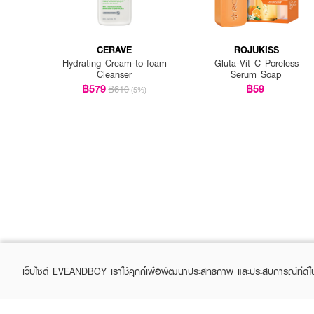
CERAVE
ROJUKISS
Hydrating Cream-to-foam
Gluta-Vit C Poreless
Cleanser
Serum Soap
฿579
฿59
฿610
(5%)
เว็บไซต์ EVEANDBOY เราใช้คุกกี้เพื่อพัฒนาประสิทธิภาพ และประสบการณ์ที่ดี