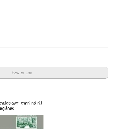
How to Use
โดยเฉพาะ จากที ทรี ที่มี
ลดูเล็กลง