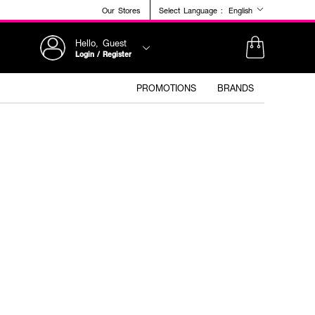
Our Stores
Select Language :
English
Hello, Guest
Login / Register
PROMOTIONS
BRANDS