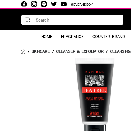
@EVEANDBOY
HOME
FRAGRANCE
COUNTER BRAND
SKINCARE
/
CLEANSER & EXFOLIATOR
/
CLEANSIN
/