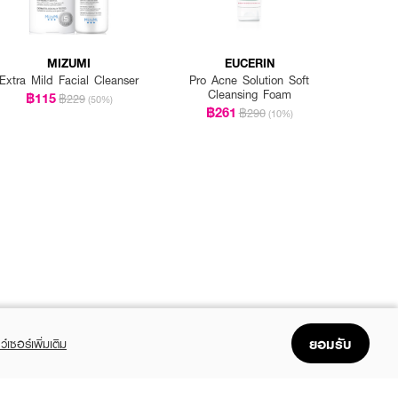
MIZUMI
EUCERIN
Extra Mild Facial Cleanser
Pro Acne Solution Soft
Cleansing Foam
฿115
฿229
(50%)
฿261
฿290
(10%)
ยอมรับ
ว์เซอร์เพิ่มเติม