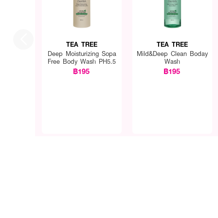
TEA TREE
TEA TREE
Deep Moisturizing Sopa
Mild&Deep Clean Boday
Free Body Wash PH5.5
Wash
฿195
฿195