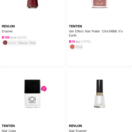
REVLON
TENTEN
Enamel
Gel Effect Nail Polish 12ml.NB66 It’s
Earth
(22%)
฿109
฿139
(10%)
฿79
฿88
#721 Raven Red
Pink
TENTEN
REVLON
Nail Color
Nail Enamel