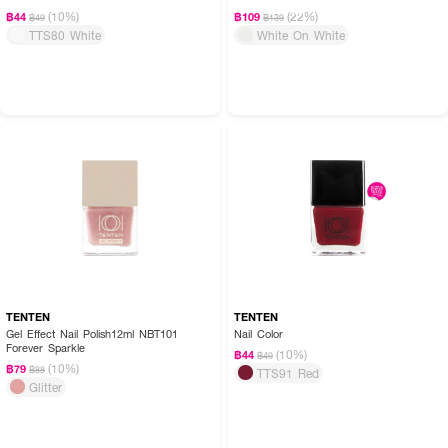
(10%)
(22%)
฿44
฿109
฿49
฿139
TTS80 White
White On White
TENTEN
TENTEN
Gel Effect Nail Polish12ml NBT101
Nail Color
Forever Sparkle
(10%)
฿44
฿49
(10%)
฿79
฿88
TTS91 Red
Glitter