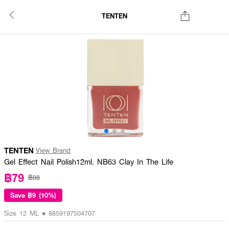
TENTEN
TENTEN
View Brand
Gel Effect Nail Polish12ml. NB63 Clay In The Life
฿79
฿88
Save
฿9 (10%)
Size 12 ML • 8859197504707