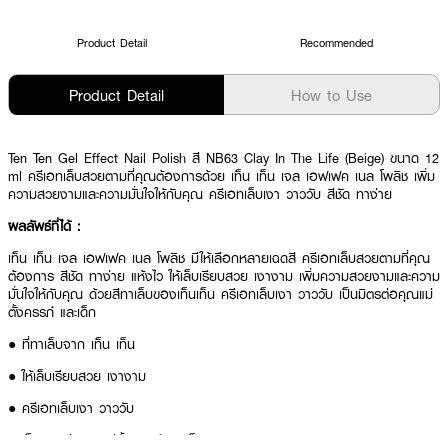
Product Detail
Recommended
Product Detail
How to Use
Ten Ten Gel Effect Nail Polish สี NB63 Clay In The Life (Beige) ขนาด 12
ml ครีเอทเล็บสวยตามที่คุณต้องการด้วย เท็น เท็น เจล เอฟเฟค เนล โพลิช เพิ่ม
ความสวยงามและความมั่นใจให้กับคุณ ครีเอทเล็บเงา วาววับ สีชัด ทาง่าย
ผลลัพธ์ที่ได้ :
เท็น เท็น เจล เอฟเฟค เนล โพลิช มีให้เลือกหลายเฉดสี ครีเอทเล็บสวยตามที่คุณ
ต้องการ สีชัด ทาง่าย แห้งไว ให้เล็บเรียบสวย เงางาม เพิ่มความสวยงามและความ
มั่นใจให้กับคุณ ด้วยสีทาเล็บของเท็นเท็น ครีเอทเล็บเงา วาววับ เป็นมิตรต่อคุณแม่
ตั้งครรภ์ และเด็ก
● ที่ทาเล็บจาก เท็น เท็น
● ให้เล็บเรียบสวย เงางาม
● ครีเอทเล็บเงา วาววับ
● เป็นมิตรต่อคุณแม่ตั้งครรภ์ และเด็ก