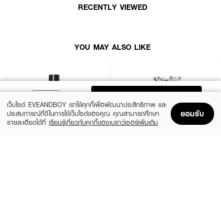
RECENTLY VIEWED
YOU MAY ALSO LIKE
ADD TO BAG
เว็บไซต์ EVEANDBOY เราใช้คุกกี้เพื่อพัฒนาประสิทธิภาพ และ
ยอมรับ
ประสบการณ์ที่ดีในการใช้เว็บไซต์ของคุณ คุณสามารถศึกษา
รายละเอียดได้ที่
เรียนรู้เกี่ยวกับคุกกี้ของเบราว์เซอร์เพิ่มเติม
Home
Home
Promotions
Promotions
Shopping Bag
Shopping Bag
Account
Account
REVLON
MINIHEART
Enamel
Must-Have Nail Colours - Healthy Coat
(22%)
฿109
฿139
฿139
size 11 ML
#028 Moonlit Mauve