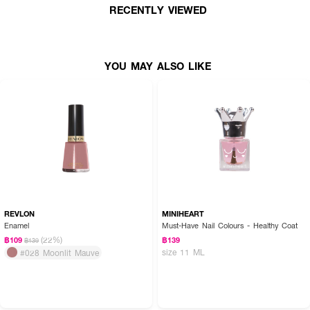
RECENTLY VIEWED
YOU MAY ALSO LIKE
REVLON
MINIHEART
Enamel
Must-Have Nail Colours - Healthy Coat
(22%)
฿109
฿139
฿139
size 11 ML
#028 Moonlit Mauve