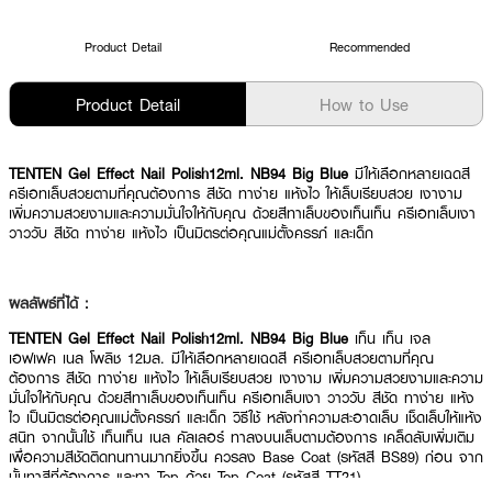
Product Detail
Recommended
Product Detail
How to Use
TENTEN Gel Effect Nail Polish12ml. NB94 Big Blue
มีให้เลือกหลายเฉดสี
ครีเอทเล็บสวยตามที่คุณต้องการ สีชัด ทาง่าย แห้งไว ให้เล็บเรียบสวย เงางาม
เพิ่มความสวยงามและความมั่นใจให้กับคุณ ด้วยสีทาเล็บของเท็นเท็น ครีเอทเล็บเงา
วาววับ สีชัด ทาง่าย แห้งไว เป็นมิตรต่อคุณแม่ตั้งครรภ์ และเด็ก
ผลลัพธ์ที่ได้ :
TENTEN Gel Effect Nail Polish12ml. NB94 Big Blue
เท็น เท็น เจล
เอฟเฟค เนล โพลิช 12มล. มีให้เลือกหลายเฉดสี ครีเอทเล็บสวยตามที่คุณ
ต้องการ สีชัด ทาง่าย แห้งไว ให้เล็บเรียบสวย เงางาม เพิ่มความสวยงามและความ
มั่นใจให้กับคุณ ด้วยสีทาเล็บของเท็นเท็น ครีเอทเล็บเงา วาววับ สีชัด ทาง่าย แห้ง
ไว เป็นมิตรต่อคุณแม่ตั้งครรภ์ และเด็ก วิธีใช้ หลังทำความสะอาดเล็บ เช็ดเล็บให้แห้ง
สนิท จากนั้นใช้ เท็นเท็น เนล คัลเลอร์ ทาลงบนเล็บตามต้องการ เคล็ดลับเพิ่มเติม
เพื่อความสีชัดติดทนทานมากยิ่งขึ้น ควรลง Base Coat (รหัสสี BS89) ก่อน จาก
นั้นทาสีที่ต้องการ และทา Top ด้วย Top Coat (รหัสสี TT21)