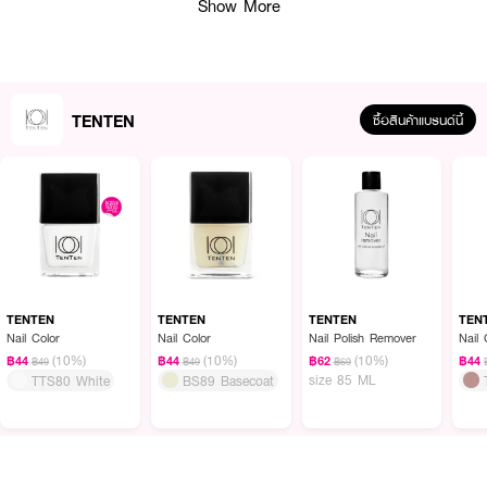
Show More
· เป็นมิตรต่อคุณแม่ตั้งครรภ์ และเด็ก
How To Use :
หลังทำความสะอาดเล็บ เช็ดเล็บให้แห้งสนิท จากนั้นใช้ เท็นเท็น เนล คัลเลอร์ ทาลง
TENTEN
ซื้อสินค้าแบรนด์นี้
บนเล็บตามต้องการ เคล็ดลับเพิ่มเติมเพื่อความสีชัดติดทนทานมากยิ่งขึ้น
TENTEN
TENTEN
TENTEN
TEN
Nail Color
Nail Color
Nail Polish Remover
Nail 
(10%)
(10%)
(10%)
฿44
฿44
฿62
฿44
฿49
฿49
฿69
size 85 ML
TTS80 White
BS89 Basecoat