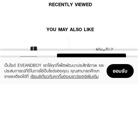
RECENTLY VIEWED
YOU MAY ALSO LIKE
ADD TO BAG
เว็บไซต์ EVEANDBOY เราใช้คุกกี้เพื่อพัฒนาประสิทธิภาพ และ
ยอมรับ
ประสบการณ์ที่ดีในการใช้เว็บไซต์ของคุณ คุณสามารถศึกษา
รายละเอียดได้ที่
เรียนรู้เกี่ยวกับคุกกี้ของเบราว์เซอร์เพิ่มเติม
Home
Home
Promotions
Promotions
Shopping Bag
Shopping Bag
Account
Account
REVLON
MINIHEART
Enamel
Must-Have Nail Colours - Healthy Coat
(22%)
฿109
฿139
฿139
size 11 ML
#028 Moonlit Mauve