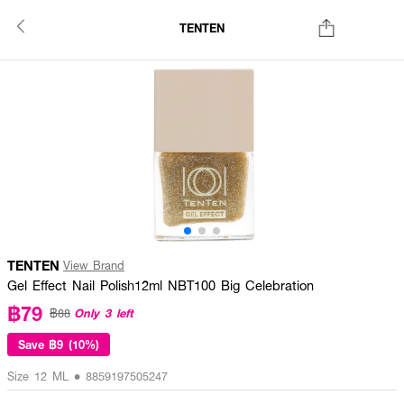
TENTEN
TENTEN
View Brand
Gel Effect Nail Polish12ml NBT100 Big Celebration
฿79
Only 3 left
฿88
Save
฿9 (10%)
Size 12 ML • 8859197505247