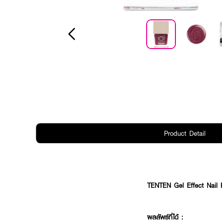
Product Detail
TENTEN Gel Effect Nail 
ผลลัพธ์ที่ได้ :