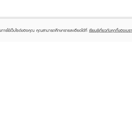
ในการใช้เว็บไซต์ของคุณ คุณสามารถศึกษารายละเอียดได้ที่
เรียนรู้เกี่ยวกับคุกกี้ของเบรา
TOMER CARE
EVEANDBOY MEMBER
 Shopping
Member registration
 store
t us