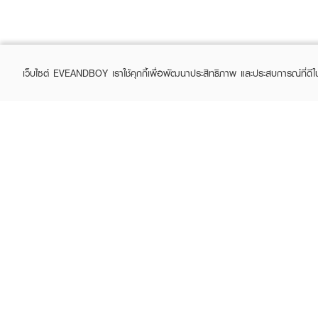
เว็บไซต์ EVEANDBOY เราใช้คุกกี้เพื่อพัฒนาประสิทธิภาพ และประสบการณ์ที่ดี
ABOUT EVEANDBOY
CUS
Brand story
Online
Privacy Policy
Find a
Terms and Conditions
Contac
Sell on EVEANDBOY
Whistleblowing