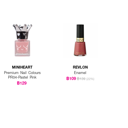
MINIHEART
REVLON
Premium Nail Colours
Enamel
PR04-Pastel Pink
฿109
฿139
(22%)
฿129