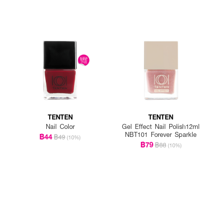
TENTEN
TENTEN
Nail Color
Gel Effect Nail Polish12ml
NBT101 Forever Sparkle
฿44
฿49
(10%)
฿79
฿88
(10%)