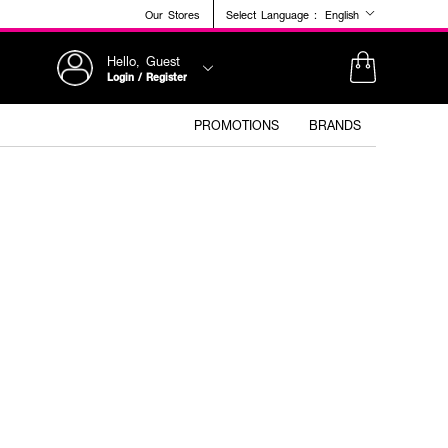
Our Stores
Select Language :
English
Hello, Guest
Login / Register
PROMOTIONS
BRANDS