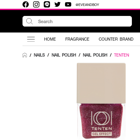
@EVEANDBOY
HOME
FRAGRANCE
COUNTER BRAND
NAILS
/
NAIL POLISH
/
NAIL POLISH
/
TENTEN
/