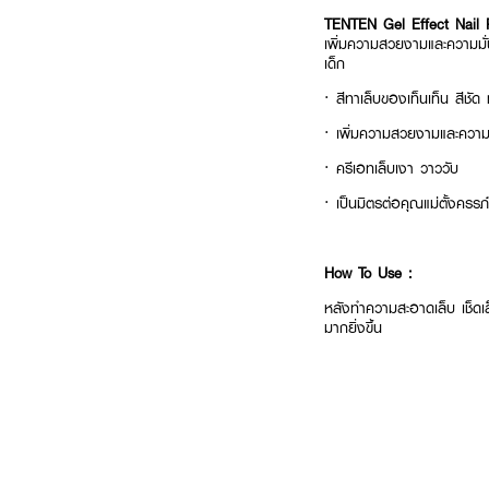
TENTEN Gel Effect Nail 
เพิ่มความสวยงามและความมั่น
เด็ก
· สีทาเล็บของเท็นเท็น สีชัด
· เพิ่มความสวยงามและความม
· ครีเอทเล็บเงา วาววับ
· เป็นมิตรต่อคุณแม่ตั้งครรภ์
How To Use :
หลังทำความสะอาดเล็บ เช็ดเล
มากยิ่งขึ้น