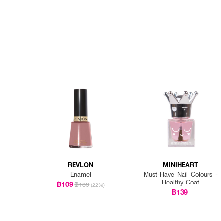
REVLON
MINIHEART
Enamel
Must-Have Nail Colours -
Healthy Coat
฿109
฿139
(22%)
฿139