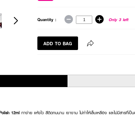
Quantity :
Only 3 left
ADD TO BAG
Polish 12ml
ทาง่าย แห้งไว สีติดทนนาน เงางาม ไม่ทำให้เล็บเหลือง และไม่มีสารที่เป็น