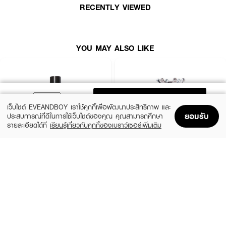
● ใช้ง่าย ทาได้ทั้งเล็บมือและเล็บเท้า
RECENTLY VIEWED
● ขนาด 12 ml.
How To Use :
YOU MAY ALSO LIKE
1. ทำความสะอาดหน้าเล็บ และตะไบเล็บให้เข้ารูป
2. ทาเคลือบหน้าเล็บด้วย Base Coat ลงรองพื้นก่อน 1 ครั้ง ยึดเกาะให้สีติดแน่น
3. ทาสีรอบแรกบางๆ ด้วยสีทาเล็บ TEN TEN และปล่อยให้แห้ง
ADD TO BAG
4. ทาสีรอบที่ 2 และปล่อยให้แห้ง จากนั้นทาทับด้วย Top Coat อีก 1 รอบ
เว็บไซต์ EVEANDBOY เราใช้คุกกี้เพื่อพัฒนาประสิทธิภาพ และ
ยอมรับ
ประสบการณ์ที่ดีในการใช้เว็บไซต์ของคุณ คุณสามารถศึกษา
รายละเอียดได้ที่
เรียนรู้เกี่ยวกับคุกกี้ของเบราว์เซอร์เพิ่มเติม
Home
Home
Promotions
Promotions
Shopping Bag
Shopping Bag
Account
Account
REVLON
MINIHEART
Enamel
Must-Have Nail Colours - Healthy Coat
(22%)
฿109
฿139
฿139
size 11 ML
#028 Moonlit Mauve