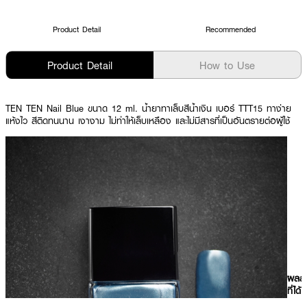
Product Detail
Recommended
Product Detail
How to Use
TEN TEN Nail Blue ขนาด 12 ml. น้ำยาทาเล็บสีน้ำเงิน เบอร์ TTT15 ทาง่าย
แห้งไว สีติดทนนาน เงางาม ไม่ทำให้เล็บเหลือง และไม่มีสารที่เป็นอันตรายต่อผู้ใช้
ผลลั
ที่ได้ 