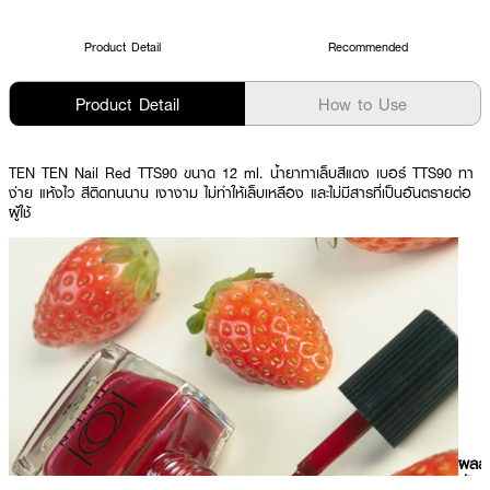
Product Detail
Recommended
Product Detail
How to Use
TEN TEN Nail Red TTS90 ขนาด 12 ml. น้ำยาทาเล็บสีแดง เบอร์ TTS90 ทา
ง่าย แห้งไว สีติดทนนาน เงางาม ไม่ทำให้เล็บเหลือง และไม่มีสารที่เป็นอันตรายต่อ
ผู้ใช้
ผลลั
ที่ได้ 