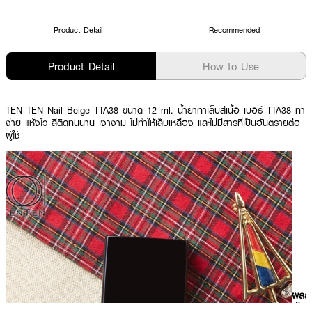
Product Detail
Recommended
Product Detail
How to Use
TEN TEN Nail Beige TTA38 ขนาด 12 ml. น้ำยาทาเล็บสีเนื้อ เบอร์ TTA38 ทา
ง่าย แห้งไว สีติดทนนาน เงางาม ไม่ทำให้เล็บเหลือง และไม่มีสารที่เป็นอันตรายต่อ
ผู้ใช้
ผลลั
ที่ได้ 