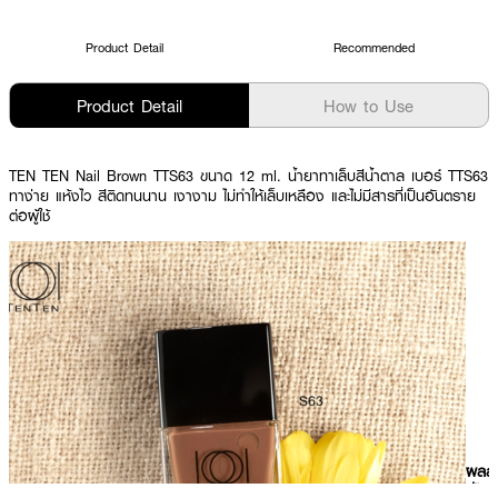
Product Detail
Recommended
Product Detail
How to Use
TEN TEN Nail Brown TTS63 ขนาด 12 ml. น้ำยาทาเล็บสีน้ำตาล เบอร์ TTS63
ทาง่าย แห้งไว สีติดทนนาน เงางาม ไม่ทำให้เล็บเหลือง และไม่มีสารที่เป็นอันตราย
ต่อผู้ใช้
ผลลั
ที่ได้ 