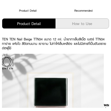
Product Detail
Recommended
Product Detail
How to Use
TEN TEN Nail Beige TTN34 ขนาด 12 ml. น้ำยาทาเล็บสีเนื้อ เบอร์ TTN34
ทาง่าย แห้งไว สีติดทนนาน เงางาม ไม่ทำให้เล็บเหลือง และไม่มีสารที่เป็นอันตราย
ต่อผู้ใช้
ผลลั
ที่ได้ 