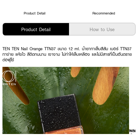
Product Detail
Recommended
Product Detail
How to Use
TEN TEN Nail Orange TTN37 ขนาด 12 ml. น้ำยาทาเล็บสีส้ม เบอร์ TTN37
ทาง่าย แห้งไว สีติดทนนาน เงางาม ไม่ทำให้เล็บเหลือง และไม่มีสารที่เป็นอันตราย
ต่อผู้ใช้
ผลลั
ที่ได้ 