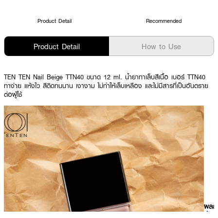
Product Detail
Recommended
Product Detail
How to Use
TEN TEN Nail Beige TTN40 ขนาด 12 ml. น้ำยาทาเล็บสีเนื้อ เบอร์ TTN40
ทาง่าย แห้งไว สีติดทนนาน เงางาม ไม่ทำให้เล็บเหลือง และไม่มีสารที่เป็นอันตราย
ต่อผู้ใช้
ผลลั
ที่ได้ 