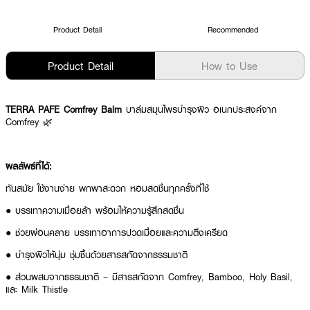
Product Detail
Recommended
Product Detail
How to Use
TERRA PAFE Comfrey Balm
บาล์มสมุนไพรบำรุงผิว อเนกประสงค์จาก
Comfrey 🌿
ผลลัพธ์ที่ได้:
ทันสมัย ใช้งานง่าย พกพาสะดวก หอมสดชื่นทุกครั้งที่ใช้
● บรรเทาความเมื่อยล้า พร้อมให้ความรู้สึกสดชื่น
● ช่วยผ่อนคลาย บรรเทาอาการปวดเมื่อยและความตึงเครียด
● บำรุงผิวให้นุ่ม ชุ่มชื้นด้วยสารสกัดจากธรรมชาติ
● ส่วนผสมจากธรรมชาติ – มีสารสกัดจาก Comfrey, Bamboo, Holy Basil,
และ Milk Thistle