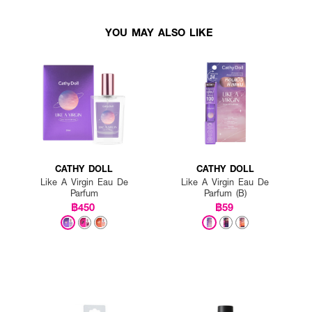
YOU MAY ALSO LIKE
CATHY DOLL
CATHY DOLL
Like A Virgin Eau De
Like A Virgin Eau De
Parfum
Parfum (B)
฿450
฿59