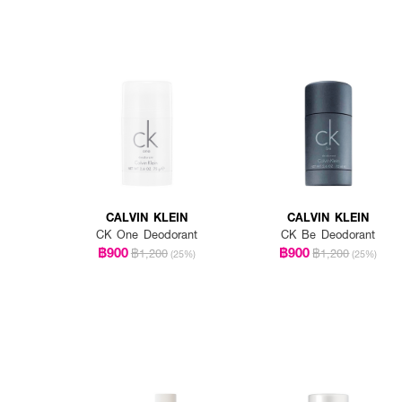
CALVIN KLEIN
CALVIN KLEIN
CK One Deodorant
CK Be Deodorant
฿900
฿900
฿1,200
฿1,200
(25%)
(25%)