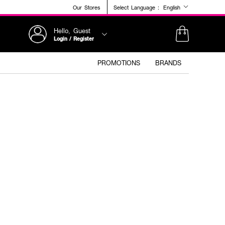
Our Stores
Select Language :
English
Hello, Guest
Login / Register
PROMOTIONS
BRANDS