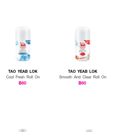
TAO YEAB LOK
TAO YEAB LOK
Cool Fresh Roll On
Smooth And Clear Roll On
฿60
฿60