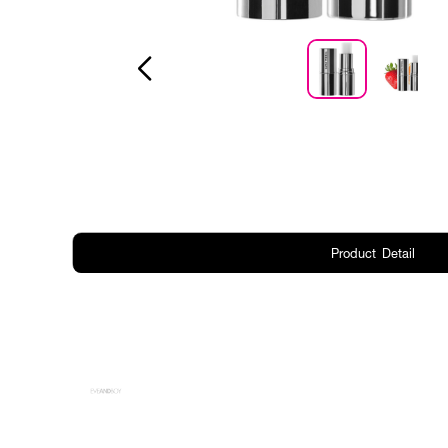
Product Detail