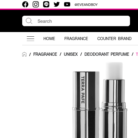
@EVEANDBOY
HOME
FRAGRANCE
COUNTER BRAND
FRAGRANCE
/
UNISEX
/
DEODORANT PERFUME
/
/