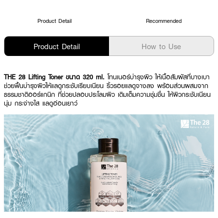
Product Detail
Recommended
Product Detail
How to Use
THE 28 Lifting Toner ขนาด 320 ml.
โทนเนอร์บำรุงผิว ให้เนื้อสัมผัสที่บางเบา
ช่วยฟื้นบำรุงผิวให้แลดูกระชับเรียบเนียน ริ้วรอยแลดูจางลง พร้อมส่วนผสมจาก
ธรรมชาติออร์แกนิก ที่ช่วยปลอบประโลมผิว เติมเต็มความชุ่มชื่น ให้ผิวกระชับเนียน
นุ่ม กระจ่างใส แลดูอ่อนเยาว์