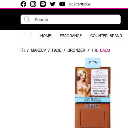
@EVEANDBOY
HOME
FRAGRANCE
COUNTER BRAND
MAKEUP
/
FACE
/
BRONZER
/
THE BALM
/