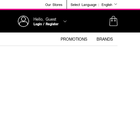
Our Stores
Select Language :
English
Hello, Guest
Login / Register
PROMOTIONS
BRANDS