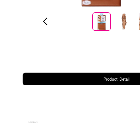
Product Detail