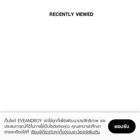
RECENTLY VIEWED
เว็บไซต์ EVEANDBOY เราใช้คุกกี้เพื่อพัฒนาประสิทธิภาพ และ
ยอมรับ
ประสบการณ์ที่ดีในการใช้เว็บไซต์ของคุณ คุณสามารถศึกษา
รายละเอียดได้ที่
เรียนรู้เกี่ยวกับคุกกี้ของเบราว์เซอร์เพิ่มเติม
Home
Home
Promotions
Promotions
Shopping Bag
Shopping Bag
Account
Account